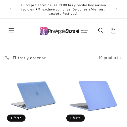
Ir
⚡ Compra antes de las 13:00 hrs y recibe hoy mismo
directamente
(solo en RM, excluye comunas. De Lunes a Viernes,
al contenido
excepto Festivos)
Carrito
Filtrar y ordenar
10 productos
Oferta
Oferta