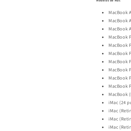
Modelos de Mac
MacBook Ai
MacBook Ai
MacBook Ai
MacBook Pr
MacBook Pr
MacBook Pr
MacBook Pr
MacBook Pr
MacBook Pr
MacBook Pr
MacBook (R
iMac (24 p
iMac (Reti
iMac (Reti
iMac (Reti