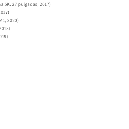
na 5K, 27 pulgadas, 2017)
2017)
M1, 2020)
2018)
019)