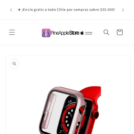
Ir
y mismo
directamente
✈️ ¡Envío gratis a todo Chile por compras sobre $35.000!
ernes,
al contenido
Carrito
Ir
directamente
a la
información
del producto