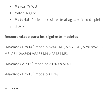
Marca
: WIWU
Color
: Negro
Material
:
Poliéster resistente al agua + forro de piel
sintética
Recomendado para los siguiente modelos:
-MacBook Pro 14´ modelo
A2442 M1, A2779 M2, A2918/A2992
M3, A3112/A3401/A3185 M4 y A3434 M5.
-MacBook Air 13´ modelos A1369 o A1466
-MacBook Pro 13´ modelo A1278
Share