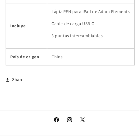
Lápiz PEN para iPad de Adam Elements
Cable de carga USB-C
Incluye
3 puntas intercambiables
País de origen
China
Share
Facebook
Instagram
X
(Twitter)