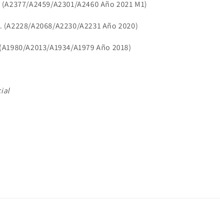
a. (A2377/A2459/A2301/A2460 Año 2021 M1)
a. (A2228/A2068/A2230/A2231 Año 2020)
a (A1980/A2013/A1934/A1979 Año 2018)
ial