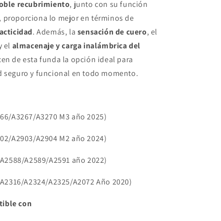
oble recubrimiento
, junto con su función
, proporciona lo mejor en términos de
acticidad
. Además, la
sensación de cuero
, el
y el
almacenaje y carga inalámbrica del
en de esta funda la opción ideal para
d seguro y funcional en todo momento.
3266/A3267/A3270 M3 año 2025)
2902/A2903/A2904 M2 año 2024)
´ (A2588/A2589/A2591 año 2022)
´ (A2316/A2324/A2325/A2072 Año 2020)
ible con