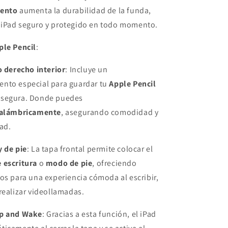
iento
aumenta la durabilidad de la funda,
iPad seguro y protegido en todo momento.
ple Pencil
:
 derecho interior
: Incluye un
nto especial para guardar tu
Apple Pencil
 segura. Donde puedes
nalámbricamente
, asegurando comodidad y
ad.
y de pie
: La tapa frontal permite colocar el
 escritura
o
modo de pie
, ofreciendo
os para una experiencia cómoda al escribir,
realizar videollamadas.
ep and Wake
: Gracias a esta función, el iPad