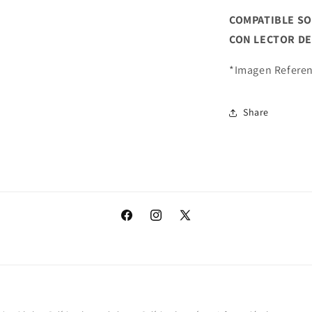
COMPATIBLE SO
CON LECTOR DE
*Imagen Referen
Share
Facebook
Instagram
X
(Twitter)
Formas