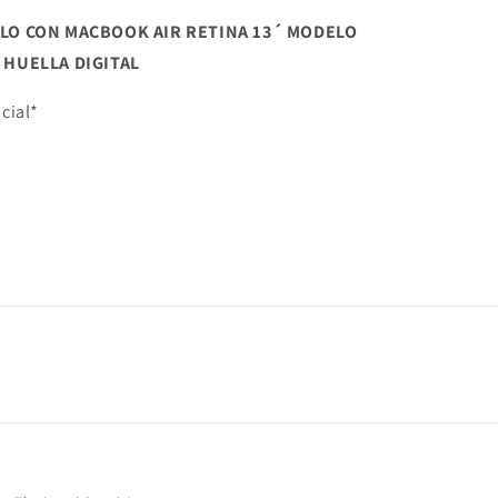
LO CON MACBOOK AIR RETINA 13´ MODELO
 HUELLA DIGITAL
cial*