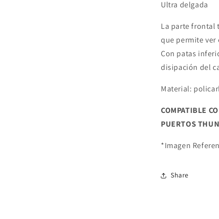
Ultra delgada
La parte frontal
que permite ver 
Con patas inferio
disipación del ca
Material: polica
COMPATIBLE C
PUERTOS THUN
*Imagen Referen
Share