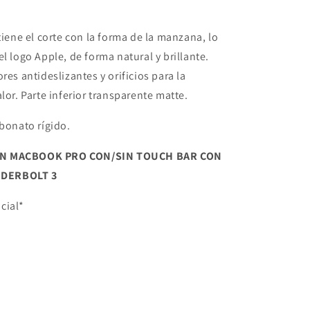
 tiene el corte con la forma de la manzana, lo
el logo Apple, de forma natural y brillante.
res antideslizantes y orificios para la
lor. Parte inferior transparente matte.
rbonato rígido.
ON MACBOOK PRO CON/SIN TOUCH BAR CON
DERBOLT 3
cial*