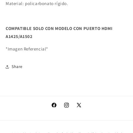
Material: policarbonato rígido.
COMPATIBLE SOLO CON MODELO CON PUERTO HDMI
A1425/A1502
*Imagen Referencial*
Share
Facebook
Instagram
X
(Twitter)
Formas