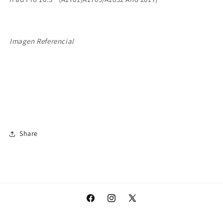
Imagen Referencial
Share
Facebook
Instagram
X
(Twitter)