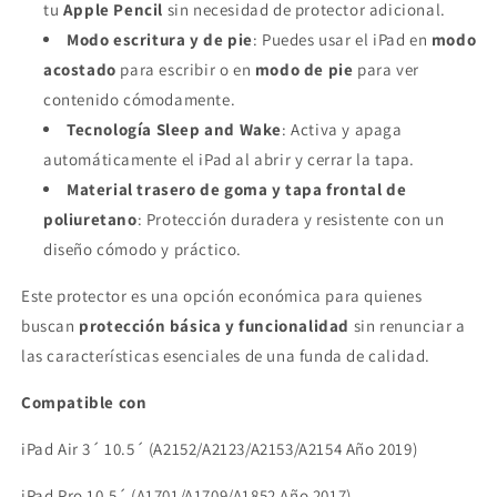
tu
Apple Pencil
sin necesidad de protector adicional.
Modo escritura y de pie
: Puedes usar el iPad en
modo
acostado
para escribir o en
modo de pie
para ver
contenido cómodamente.
Tecnología Sleep and Wake
: Activa y apaga
automáticamente el iPad al abrir y cerrar la tapa.
Material trasero de goma y tapa frontal de
poliuretano
: Protección duradera y resistente con un
diseño cómodo y práctico.
Este protector es una opción económica para quienes
buscan
protección básica y funcionalidad
sin renunciar a
las características esenciales de una funda de calidad.
Compatible con
iPad Air 3´ 10.5´ (A2152/A2123/A2153/A2154 Año 2019)
iPad Pro 10.5´ (A1701/A1709/A1852 Año 2017)