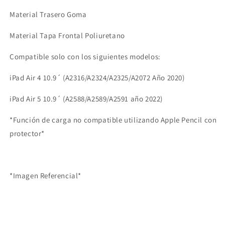
Material Trasero Goma
Material Tapa Frontal Poliuretano
Compatible solo con los siguientes modelos:
iPad Air 4 10.9´ (A2316/A2324/A2325/A2072 Año 2020)
iPad Air 5 10.9´ (A2588/A2589/A2591 año 2022)
*Función de carga no compatible utilizando Apple Pencil con
protector*
*Imagen Referencial*