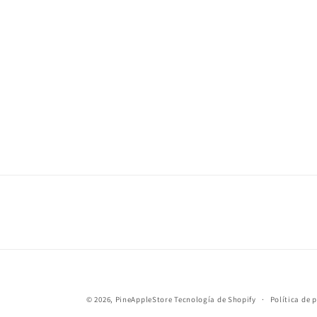
© 2026,
PineAppleStore
Tecnología de Shopify
Política de 